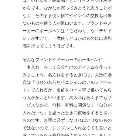
は、いわゆる「高級品」というイメージがある
からです。なかなか買ってみようと思うことが
なく、そのまま使い捨てやインクの交換も出来
ないものを使う人が沢山います。ブランドやメ
ーカーのボールペンは「こだわり」や「デザイ
ン」がすごく、一度使うとほかのものには違和
感を持ってしまうほどです。
そんなブランドやメーカーのボールペンに、
「名入れ」をして自分だけのアイテムを作って
みましょう。名入れをするときには、大抵の場
合は「自分の名前をイニシャルのアルファベッ
ト」で入れるか、名前をローマ字で書いてもら
う人が多いといいます。名入れはあくまでもサ
ービスなので、無料・有料に関係なく「自分が
入れたいな」と思ったときに依頼をすると良い
ものです。無理に必ずしなければいけないもの
ではないので、シンプルに入れなくても良いと
感じているなら商品を購入するだけにしましょ