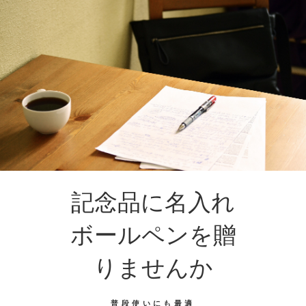
記念品に名入れ
ボールペンを贈
りませんか
普段使いにも最適