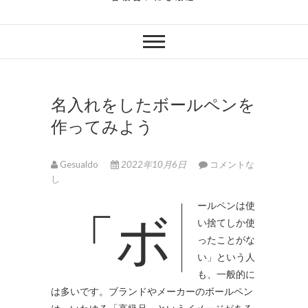
名入れをしたボールペンを
作ってみよう
Gesualdo
2022年10月6日
コメントな
し
「ボールペンは使
い捨てしか使
ったことがな
い」という人
も、一般的に
は多いです。
ブランドやメーカーのボールペン